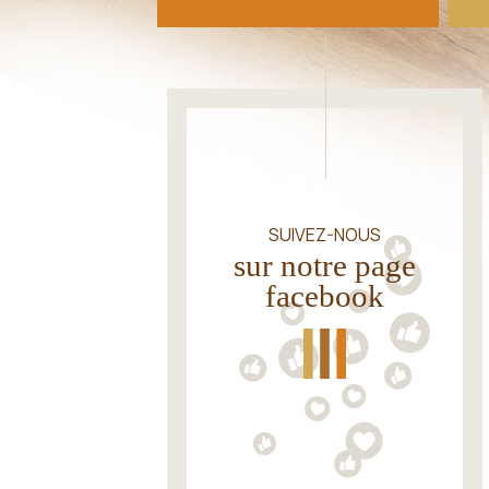
SUIVEZ-NOUS
sur notre page
facebook