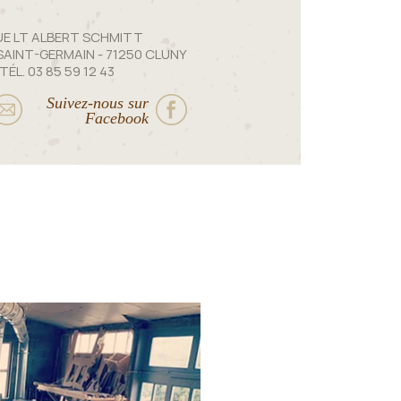
UE LT ALBERT SCHMITT
 SAINT-GERMAIN - 71250 CLUNY
TÉL. 03 85 59 12 43
Suivez-nous sur
Facebook