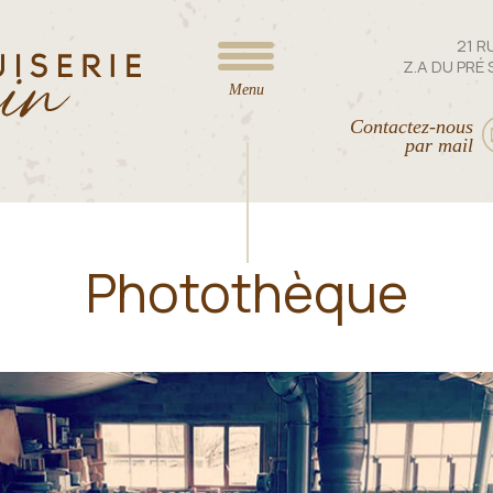
21 R
Z.A DU PRÉ
Menu
Contactez-nous
par mail
Photothèque