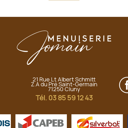
21 Rue Lt Albert Schmitt
Z.A du Pré Saint-Germain
71250 Cluny
Tél.
03 85 59 12 43